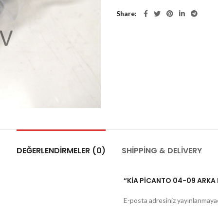
Share
DEĞERLENDIRMELER (0)
SHIPPING & DELIVERY
“KİA PİCANTO 04-09 ARKA F
E-posta adresiniz yayınlanmaya