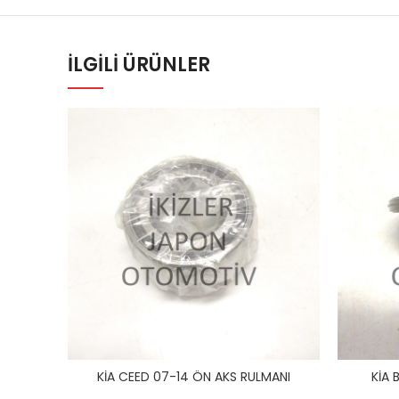
İLGILI ÜRÜNLER
KİA CEED 07-14 ÖN AKS RULMANI
KİA