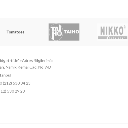
Tomatoes
dget-title">Adres Bilgilerimiz:
ah. Namık Kemal Cad. No:9/D
tanbul
0 (212) 530 34 23
212) 530 29 23