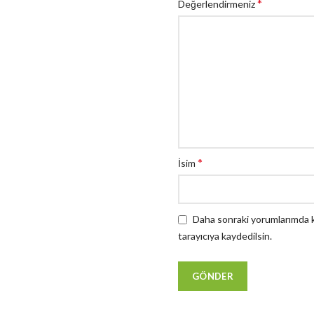
*
Değerlendirmeniz
*
İsim
Daha sonraki yorumlarımda ku
tarayıcıya kaydedilsin.