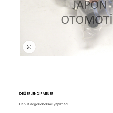
Click to enlarge
DEĞERLENDIRMELER
Henüz değerlendirme yapılmadı.