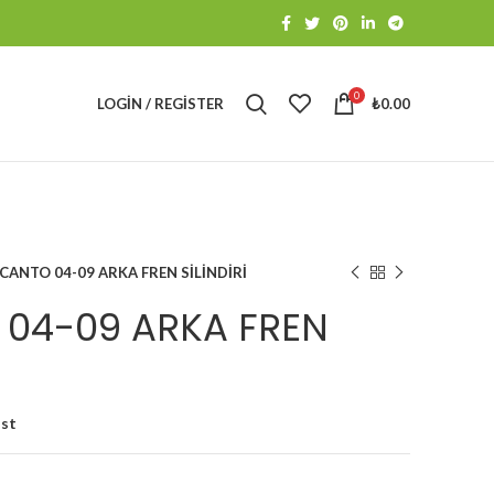
0
LOGIN / REGISTER
₺
0.00
İCANTO 04-09 ARKA FREN SİLİNDİRİ
 04-09 ARKA FREN
ist