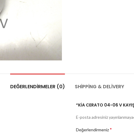
DEĞERLENDIRMELER (0)
SHIPPING & DELIVERY
“KİA CERATO 04-06 V KAYIŞ
E-posta adresiniz yayınlanmaya
*
Değerlendirmeniz