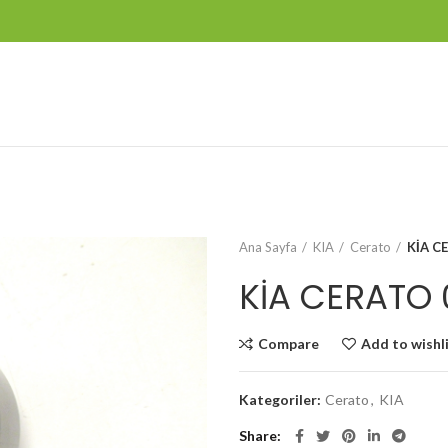
Ana Sayfa
KIA
Cerato
KİA C
KİA CERATO 
Compare
Add to wishl
Kategoriler:
Cerato
,
KIA
Share