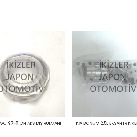
GO 97-11 ÖN AKS DIŞ RULMANI
KİA BONGO 2.5L EKSANTRİK KE