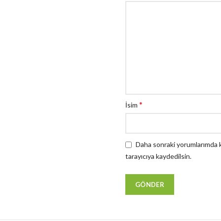
*
İsim
Daha sonraki yorumlarımda ku
tarayıcıya kaydedilsin.