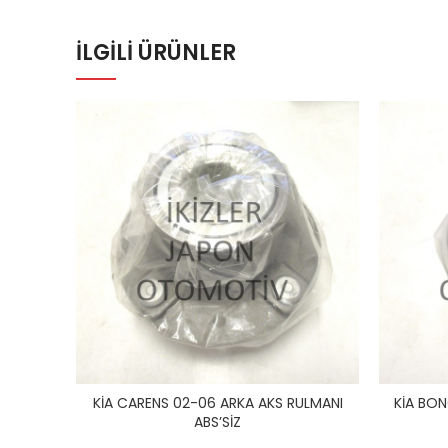
İLGILI ÜRÜNLER
KİA CARENS 02-06 ARKA AKS RULMANI
KİA BON
ABS’SİZ