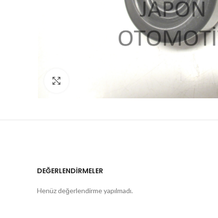
Click to enlarge
DEĞERLENDIRMELER
Henüz değerlendirme yapılmadı.