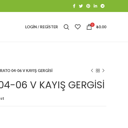
0
LOGIN / REGISTER
₺
0.00
ERATO 04-06 V KAYIŞ GERGİSİ
04-06 V KAYIŞ GERGİSİ
ist