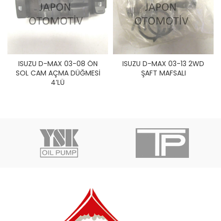
ISUZU D-MAX 03-08 ÖN
ISUZU D-MAX 03-13 2WD
SOL CAM AÇMA DÜĞMESİ
ŞAFT MAFSALI
4’LÜ