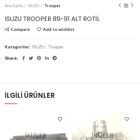
Ana Sayfa
ISUZU
Trooper
ISUZU TROOPER 89-91 ALT ROTİL
Compare
Add to wishlist
Kategoriler:
ISUZU
,
Trooper
Share
İLGILI ÜRÜNLER