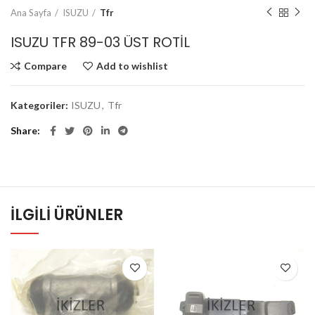
Ana Sayfa
ISUZU
Tfr
ISUZU TFR 89-03 ÜST ROTİL
Compare
Add to wishlist
Kategoriler:
ISUZU
,
Tfr
Share
İLGILI ÜRÜNLER