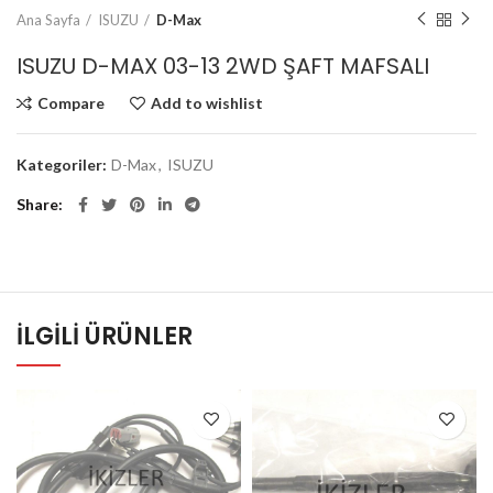
Ana Sayfa
ISUZU
D-Max
ISUZU D-MAX 03-13 2WD ŞAFT MAFSALI
Compare
Add to wishlist
Kategoriler:
D-Max
,
ISUZU
Share
İLGILI ÜRÜNLER