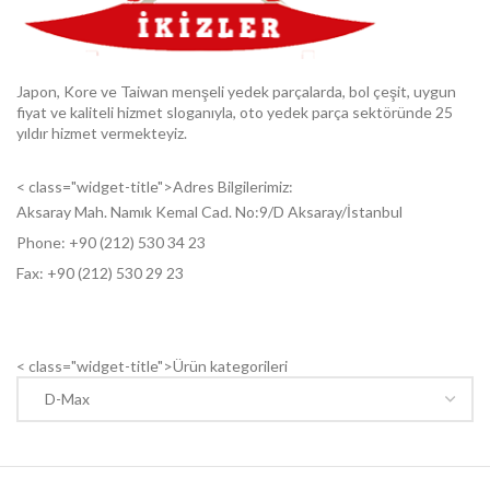
Japon, Kore ve Taiwan menşeli yedek parçalarda, bol çeşit, uygun
fiyat ve kaliteli hizmet sloganıyla, oto yedek parça sektöründe 25
yıldır hizmet vermekteyiz.
< class="widget-title">Adres Bilgilerimiz:
Aksaray Mah. Namık Kemal Cad. No:9/D Aksaray/İstanbul
Phone: +9
0 (212) 530 34 23
Fax: +9
0 (212) 530 29 23
< class="widget-title">Ürün kategorileri