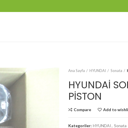
Ana Sayfa
HYUNDAI
Sonata
HYUNDAİ SON
PİSTON
Compare
Add to wishl
Kategoriler:
HYUNDAI
,
Sonata