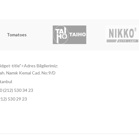
Tomatoes
dget-title">Adres Bilgilerimiz:
ah. Namık Kemal Cad. No:9/D
tanbul
0 (212) 530 34 23
212) 530 29 23