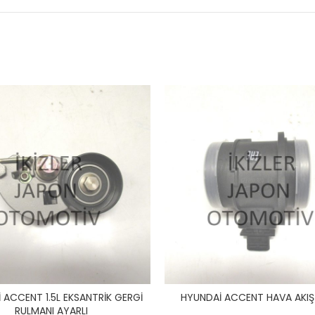
 ACCENT 1.5L EKSANTRİK GERGİ
HYUNDAİ ACCENT HAVA AKIŞ
RULMANI AYARLI