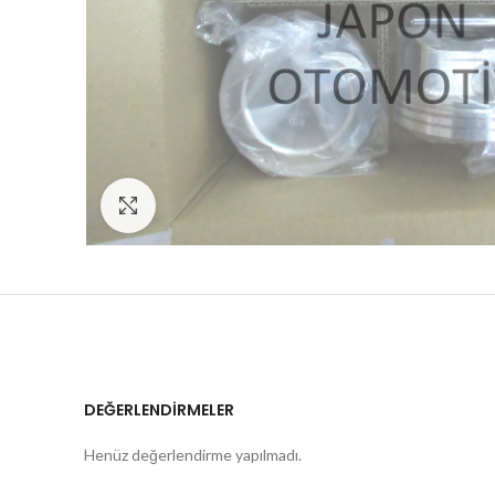
Click to enlarge
DEĞERLENDIRMELER
Henüz değerlendirme yapılmadı.