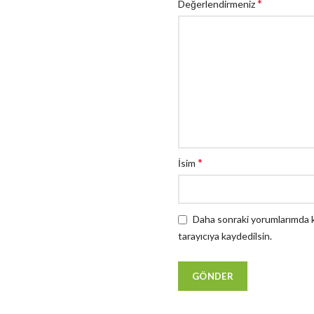
*
Değerlendirmeniz
*
İsim
Daha sonraki yorumlarımda ku
tarayıcıya kaydedilsin.