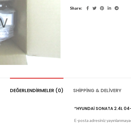
Share
DEĞERLENDIRMELER (0)
SHIPPING & DELIVERY
“HYUNDAİ SONATA 2.4L 04-0
E-posta adresiniz yayınlanmaya