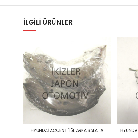
İLGILI ÜRÜNLER
HYUNDAİ ACCENT 1.5L ARKA BALATA
HYUNDAİ