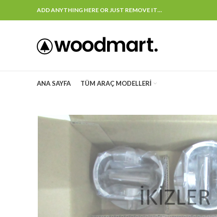
ADD ANYTHING HERE OR JUST REMOVE IT…
ANA SAYFA
TÜM ARAÇ MODELLERI