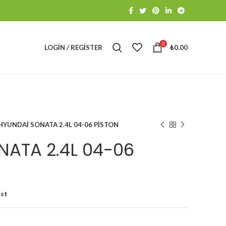
0
LOGIN / REGISTER
₺
0.00
HYUNDAİ SONATA 2.4L 04-06 PİSTON
ATA 2.4L 04-06
ist