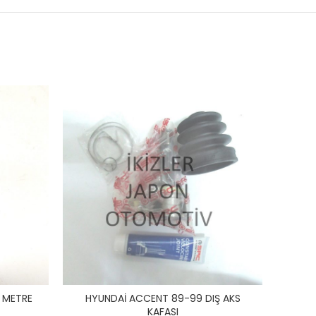
 METRE
HYUNDAİ ACCENT 89-99 DIŞ AKS
HYUND
KAFASI