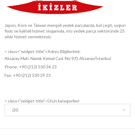
Japon, Kore ve Taiwan menşeli yedek parçalarda, bol çeşit, uygun
fiyat ve kaliteli hizmet sloganıyla, oto yedek parça sektöründe 25
yıldır hizmet vermekteyiz.
< class="widget-title">Adres Bilgilerimiz:
Aksaray Mah. Namık Kemal Cad. No:9/D Aksaray/İstanbul
Phone: +9
0 (212) 530 34 23
Fax: +9
0 (212) 530 29 23
< class="widget-title">Ürün kategorileri