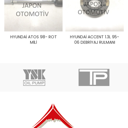
HYUNDAİ ATOS 98- ROT
HYUNDAİ ACCENT 1.3L 95-
MİLİ
06 DEBRİYAJ RULMANI