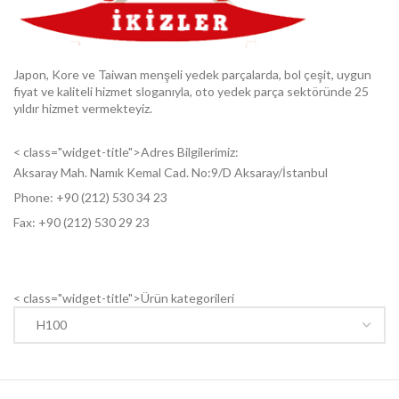
Japon, Kore ve Taiwan menşeli yedek parçalarda, bol çeşit, uygun
fiyat ve kaliteli hizmet sloganıyla, oto yedek parça sektöründe 25
yıldır hizmet vermekteyiz.
< class="widget-title">Adres Bilgilerimiz:
Aksaray Mah. Namık Kemal Cad. No:9/D Aksaray/İstanbul
Phone: +9
0 (212) 530 34 23
Fax: +9
0 (212) 530 29 23
< class="widget-title">Ürün kategorileri