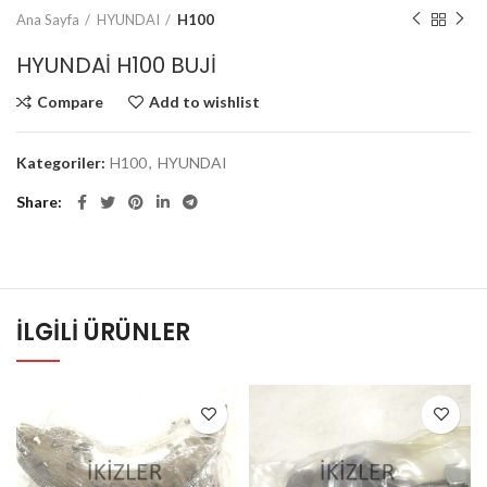
Ana Sayfa
HYUNDAI
H100
HYUNDAİ H100 BUJİ
Compare
Add to wishlist
Kategoriler:
H100
,
HYUNDAI
Share
İLGILI ÜRÜNLER