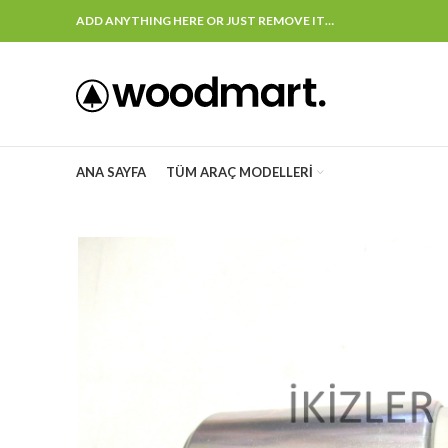
ADD ANYTHING HERE OR JUST REMOVE IT…
ANA SAYFA
TÜM ARAÇ MODELLERI