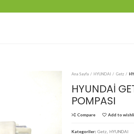
Ana Sayfa
HYUNDAI
Getz
HY
HYUNDAİ GE
POMPASI
Compare
Add to wishl
Kategoriler:
Getz
,
HYUNDAI