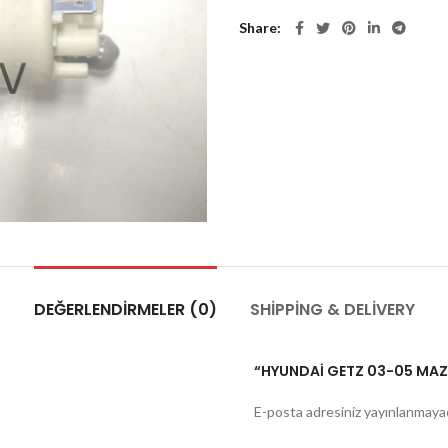
Share
DEĞERLENDIRMELER (0)
SHIPPING & DELIVERY
“HYUNDAİ GETZ 03-05 MAZO
E-posta adresiniz yayınlanmaya