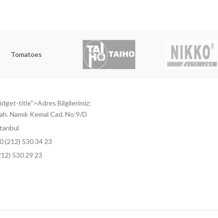
Tomatoes
dget-title">Adres Bilgilerimiz:
ah. Namık Kemal Cad. No:9/D
tanbul
0 (212) 530 34 23
212) 530 29 23