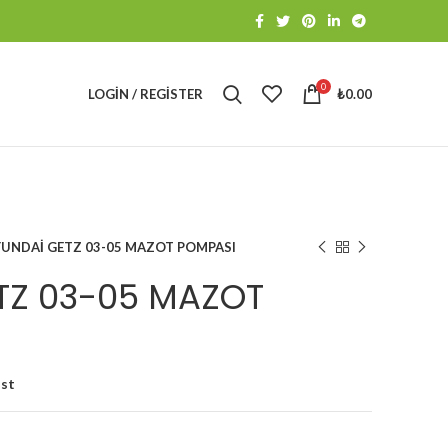
0
LOGIN / REGISTER
₺
0.00
UNDAİ GETZ 03-05 MAZOT POMPASI
TZ 03-05 MAZOT
ist