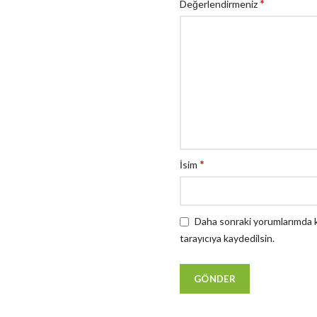
*
Değerlendirmeniz
*
İsim
Daha sonraki yorumlarımda ku
tarayıcıya kaydedilsin.