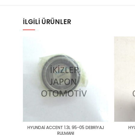
İLGILI ÜRÜNLER
HYUNDAİ ACCENT 1.3L 95-05 DEBRİYAJ
HY
RULMANI