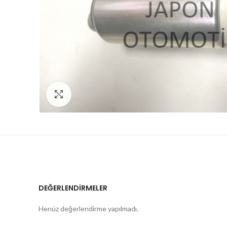
Click to enlarge
DEĞERLENDIRMELER
Henüz değerlendirme yapılmadı.