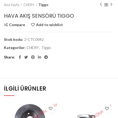
Ana Sayfa
CHERY
Tiggo
HAVA AKIŞ SENSÖRÜ TIGGO
Compare
Add to wishlist
Stok kodu:
2-CTC0042
Kategoriler:
CHERY
,
Tiggo
Share
İLGILI ÜRÜNLER