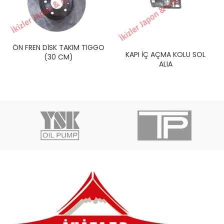
ÖN FREN DİSK TAKIM TIGGO
KAPI İÇ AÇMA KOLU SOL
(30 CM)
ALIA