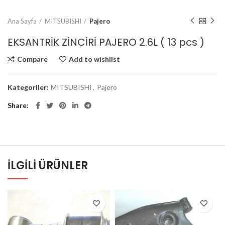
Ana Sayfa
MITSUBISHI
Pajero
EKSANTRİK ZİNCİRİ PAJERO 2.6L ( 13 pcs )
Compare
Add to wishlist
Kategoriler:
MITSUBISHI
,
Pajero
Share
İLGILI ÜRÜNLER