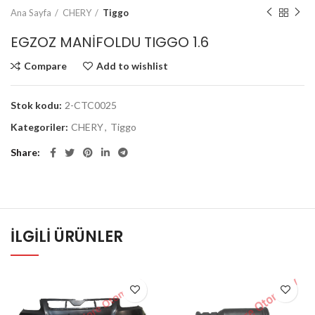
Ana Sayfa
CHERY
Tiggo
EGZOZ MANİFOLDU TIGGO 1.6
Compare
Add to wishlist
Stok kodu:
2-CTC0025
Kategoriler:
CHERY
,
Tiggo
Share
İLGILI ÜRÜNLER