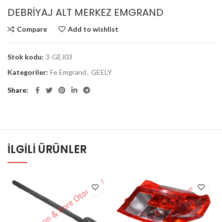
DEBRİYAJ ALT MERKEZ EMGRAND
Compare
Add to wishlist
Stok kodu:
3-GEJ03
Kategoriler:
Fe Emgrand
,
GEELY
Share
İLGILI ÜRÜNLER