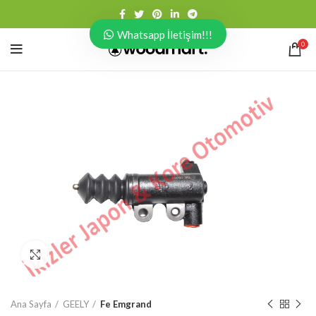
Whatsapp İletişim!!!
0
Click to enlarge
Ana Sayfa
GEELY
Fe Emgrand