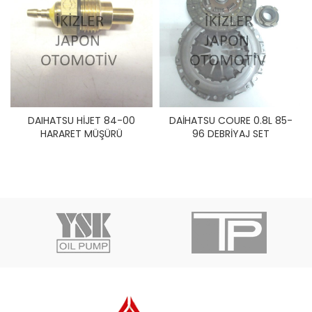
DAIHATSU HİJET 84-00
DAİHATSU COURE 0.8L 85-
HARARET MÜŞÜRÜ
96 DEBRİYAJ SET