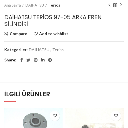
Ana Sayfa
DAIHATSU
Terios
DAİHATSU TERİOS 97-05 ARKA FREN
SİLİNDİRİ
Compare
Add to wishlist
Kategoriler:
DAIHATSU
,
Terios
Share
İLGILI ÜRÜNLER