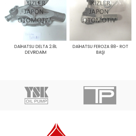
DAİHATSU DELTA 2.8L
DAİHATSU FEROZA 88- ROT
DEVİRDAİM
BAŞI