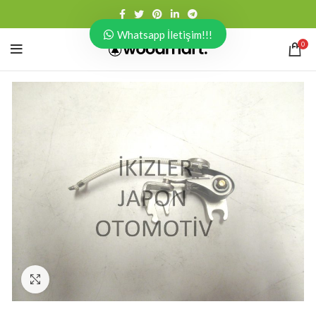
Whatsapp İletişim!!!
0
Click to enlarge