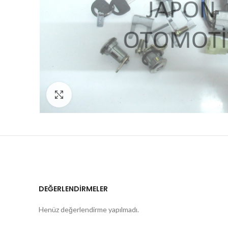
Click to enlarge
DEĞERLENDIRMELER
Henüz değerlendirme yapılmadı.