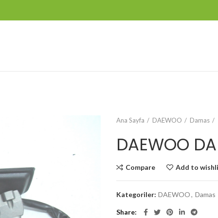
Ana Sayfa
DAEWOO
Damas
DAEWOO DAM
Compare
Add to wishl
Kategoriler:
DAEWOO
,
Damas
Share