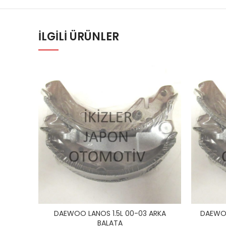
İLGILI ÜRÜNLER
DAEWOO LANOS 1.5L 00-03 ARKA
DAEWOO
BALATA