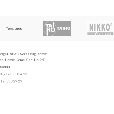
Tomatoes
dget-title">Adres Bilgilerimiz:
ah. Namık Kemal Cad. No:9/D
tanbul
0 (212) 530 34 23
212) 530 29 23