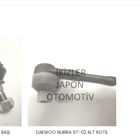
BAŞI
DAEWOO NUBİRA 97-02 ALT ROTİL
DAİHA