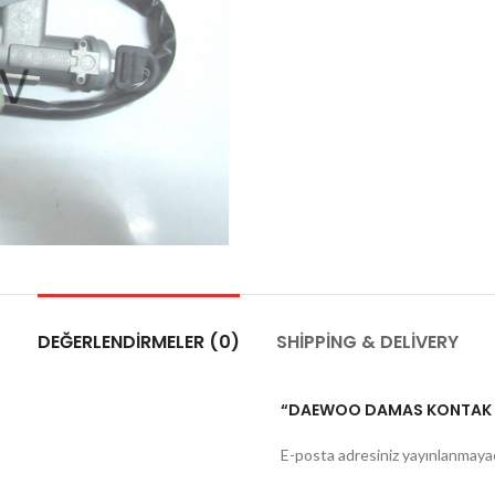
DEĞERLENDIRMELER (0)
SHIPPING & DELIVERY
“DAEWOO DAMAS KONTAK SET
E-posta adresiniz yayınlanmaya