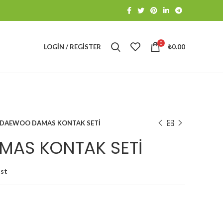
0
LOGIN / REGISTER
₺
0.00
DAEWOO DAMAS KONTAK SETİ
AS KONTAK SETİ
ist