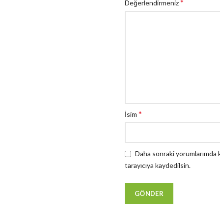
*
Değerlendirmeniz
*
İsim
Daha sonraki yorumlarımda ku
tarayıcıya kaydedilsin.