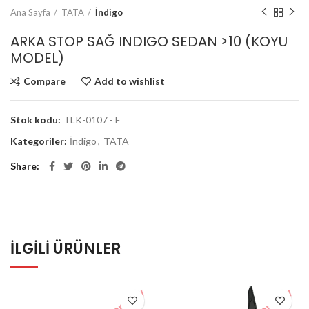
Ana Sayfa
TATA
İndigo
ARKA STOP SAĞ INDIGO SEDAN >10 (KOYU
MODEL)
Compare
Add to wishlist
Stok kodu:
TLK-0107 - F
Kategoriler:
İndigo
,
TATA
Share
İLGILI ÜRÜNLER