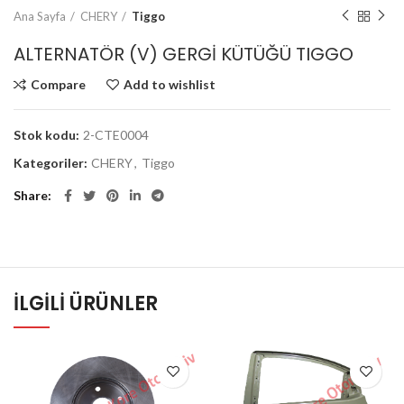
Ana Sayfa
CHERY
Tiggo
ALTERNATÖR (V) GERGİ KÜTÜĞÜ TIGGO
Compare
Add to wishlist
Stok kodu:
2-CTE0004
Kategoriler:
CHERY
,
Tiggo
Share
İLGILI ÜRÜNLER